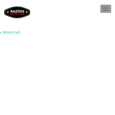
Togg
navig
«
Motorrad